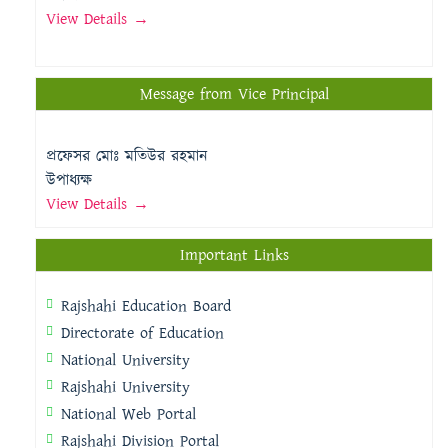
View Details →
Message from Vice Principal
প্রফেসর মোঃ মতিউর রহমান
উপাধ্যক্ষ
View Details →
Important Links
Rajshahi Education Board
Directorate of Education
National University
Rajshahi University
National Web Portal
Rajshahi Division Portal