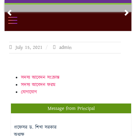
Skip
to
Previous
Nex
content
July 15, 2021
admin
সদস্য আবেদন সংক্রান্ত
সদস্য আবেদন ফরম
যোগাযোগ
Message from Principal
প্রফেসর ড. শিখা সরকার
অধ্যক্ষ