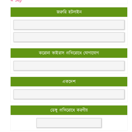
« Sep
জরুরি হটলাইন
করোনা ভাইরাস প্রতিরোধে যোগাযোগ
একদেশ
ডেঙ্গু প্রতিরোধে করণীয়