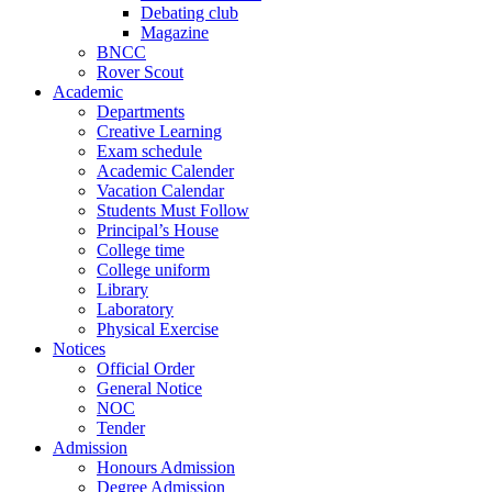
Debating club
Magazine
BNCC
Rover Scout
Academic
Departments
Creative Learning
Exam schedule
Academic Calender
Vacation Calendar
Students Must Follow
Principal’s House
College time
College uniform
Library
Laboratory
Physical Exercise
Notices
Official Order
General Notice
NOC
Tender
Admission
Honours Admission
Degree Admission