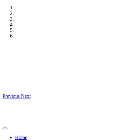
Skip
to
content
Previous
Next
Home