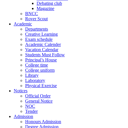
Debating club
Magazine
BNCC
Rover Scout
Academic
Departments
Creative Learning
Exam schedule
Academic Calender
Vacation Calendar
Students Must Follow
Principal’s House
College time
College uniform
Library
Laboratory
Physical Exercise
Notices
Official Order
General Notice
NOC
Tender
Admission
Honours Admission
Degree Admission