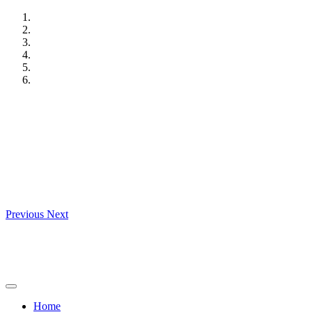
Skip
to
content
Previous
Next
Home