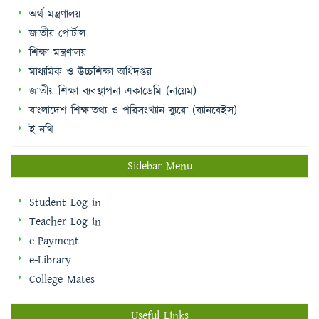
শিক্ষা মন্ত্রণালয়
মাধ্যমিক ও উচ্চশিক্ষা অধিদপ্তর
জাতীয় শিক্ষা ব্যবস্থাপনা একাডেমি (নায়েম)
বাংলাদেশ শিক্ষাতথ্য ও পরিসংখ্যান ব্যুরো (ব্যানবেইস)
ই-নথি
Sidebar Menu
Student Log in
Teacher Log in
e-Payment
e-Library
College Mates
Useful Links
National Web Portal