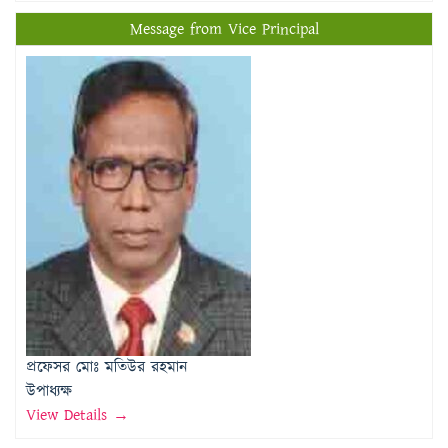
প্রফেসর মোঃ মতিউর রহমান
উপাধ্যক্ষ
View Details →
Important Links
Rajshahi Education Board