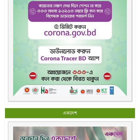
একদেশ