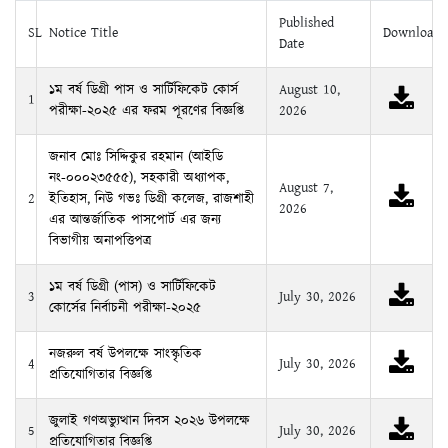
১ম বর্ষ ডিগ্রী পাস ও সার্টিফিকেট কোর্স
August 10,
1
পরীক্ষা-২০২৫ এর ফরম পূরণের বিজ্ঞপ্তি
2026
জনাব মোঃ সিদ্দিকুর রহমান (আইডি
নং-০০০২৩৫৫৫), সহকারী অধ্যাপক,
August 7,
2
ইতিহাস, নিউ গভঃ ডিগ্রী কলেজ, রাজশাহী
2026
এর আন্তর্জাতিক পাসপোর্ট এর জন্য
বিভাগীয় অনাপত্তিপত্র
১ম বর্ষ ডিগ্রী (পাস) ও সার্টিফিকেট
3
July 30, 2026
কোর্সের নির্বাচনী পরীক্ষা-২০২৫
নজরুল বর্ষ উপলক্ষে সাংস্কৃতিক
4
July 30, 2026
প্রতিযোগিতার বিজ্ঞপ্তি
জুলাই গণঅভ্যুত্থান দিবস ২০২৬ উপলক্ষে
5
July 30, 2026
প্রতিযোগিতার বিজ্ঞপ্তি
এইচএসসি পরীক্ষা ২০২৬ এর ব্যবহারিক
6
July 29, 2026
ট্রায়াল ক্লাস এর বিজ্ঞপ্তি