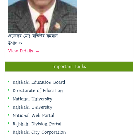
প্রফেসর মোঃ মতিউর রহমান
উপাধ্যক্ষ
View Details →
Important Links
Rajshahi Education Board
Directorate of Education
National University
Rajshahi University
National Web Portal
Rajshahi Division Portal
Rajshahi City Corporation
Rajshahi District Portal
Quick Links