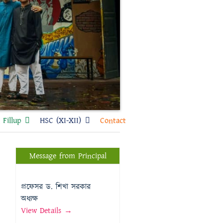
Fillup
HSC (XI-XII)
Contact
Message from Principal
প্রফেসর ড. শিখা সরকার
অধ্যক্ষ
View Details →