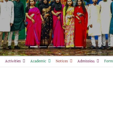
Activities
Academic
Notices
Admission
Form 