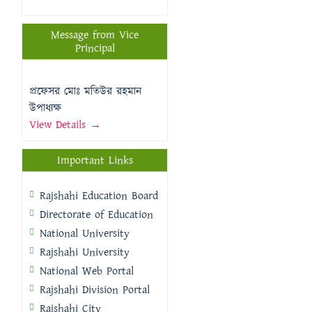
Message from Vice
Principal
প্রফেসর মোঃ মতিউর রহমান
উপাধ্যক্ষ
View Details →
Important Links
Rajshahi Education Board
Directorate of Education
National University
Rajshahi University
National Web Portal
Rajshahi Division Portal
Rajshahi City