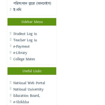
পরিসংখ্যান ব্যুরো (ব্যানবেইস)
ই-নথি
Sidebar Menu
Student Log in
Teacher Log in
e-Payment
e-Library
College Mates
Useful Links
National Web Portal
National University
Education Board,
e-Shikhha