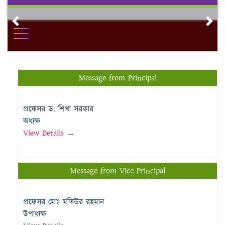
Skip
to
Previous
Nex
content
Message from Principal
প্রফেসর ড. শিখা সরকার
অধ্যক্ষ
View Details →
Message from Vice Principal
প্রফেসর মোঃ মতিউর রহমান
উপাধ্যক্ষ