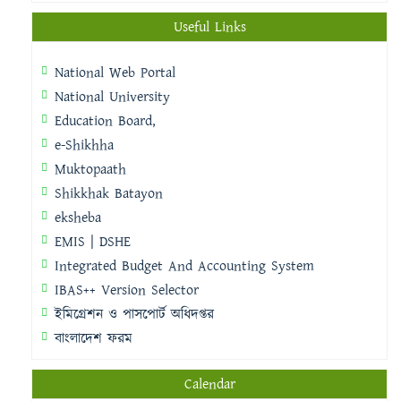
Useful Links
National Web Portal
National University
Education Board,
e-Shikhha
Muktopaath
Shikkhak Batayon
eksheba
EMIS | DSHE
Integrated Budget And Accounting System
IBAS++ Version Selector
ইমিগ্রেশন ও পাসপোর্ট অধিদপ্তর
বাংলাদেশ ফরম
Calendar