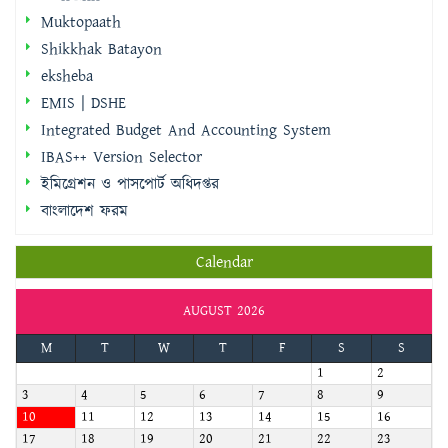
eksheba
EMIS | DSHE
Integrated Budget And Accounting System
IBAS++ Version Selector
ইমিগ্রেশন ও পাসপোর্ট অধিদপ্তর
বাংলাদেশ ফরম
Calendar
AUGUST 2026
M
T
W
T
F
S
S
1
2
3
4
5
6
7
8
9
10
11
12
13
14
15
16
17
18
19
20
21
22
23
24
25
26
27
28
29
30
31