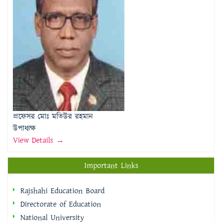
প্রফেসর মোঃ মতিউর রহমান
উপাধ্যক্ষ
View Details →
Important Links
Rajshahi Education Board
Directorate of Education
National University
Rajshahi University
National Web Portal