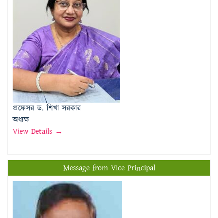
প্রফেসর ড. শিখা সরকার
অধ্যক্ষ
View Details →
Message from Vice Principal