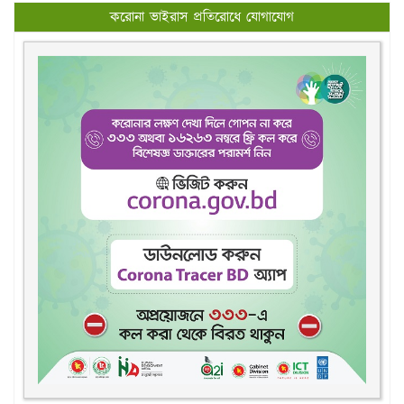
একদেশ