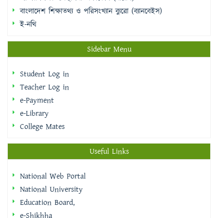
Sidebar Menu
Student Log in
Teacher Log in
e-Payment
e-Library
College Mates
Useful Links
National Web Portal
National University
Education Board,
e-Shikhha
Muktopaath
Shikkhak Batayon