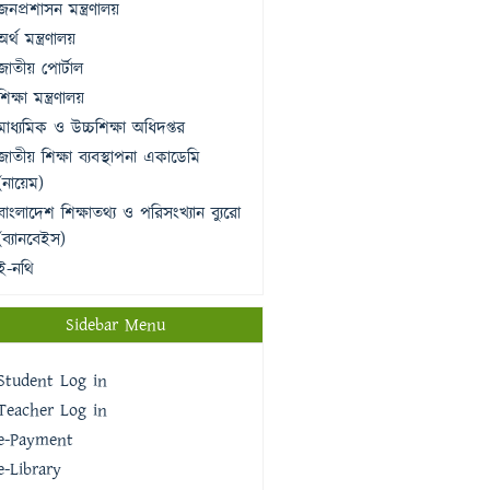
জনপ্রশাসন মন্ত্রণালয়
অর্থ মন্ত্রণালয়
জাতীয় পোর্টাল
শিক্ষা মন্ত্রণালয়
মাধ্যমিক ও উচ্চশিক্ষা অধিদপ্তর
জাতীয় শিক্ষা ব্যবস্থাপনা একাডেমি
(নায়েম)
বাংলাদেশ শিক্ষাতথ্য ও পরিসংখ্যান ব্যুরো
(ব্যানবেইস)
ই-নথি
Sidebar Menu
Student Log in
Teacher Log in
e-Payment
e-Library