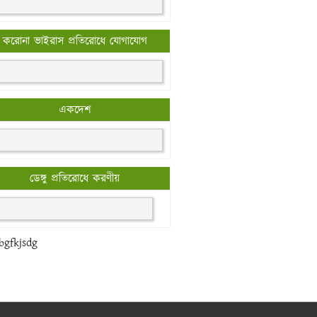
করোনা ভাইরাস প্রতিরোধে যোগাযোগ
একদেশ
ডেঙ্গু প্রতিরোধে করণীয়
bgfkjsdg