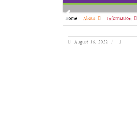
Skip
to
Previous
content
Home
About
Information
August 16, 2022