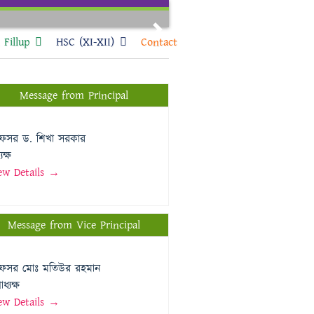
Next
Fillup
HSC (XI-XII)
Contact
Message from Principal
রফেসর ড. শিখা সরকার
যক্ষ
ew Details →
Message from Vice Principal
রফেসর মোঃ মতিউর রহমান
ধ্যক্ষ
ew Details →