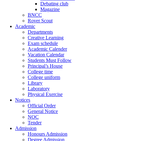
Debating club
Magazine
BNCC
Rover Scout
Academic
Departments
Creative Learning
Exam schedule
Academic Calender
Vacation Calendar
Students Must Follow
Principal’s House
College time
College uniform
Library
Laboratory
Physical Exercise
Notices
Official Order
General Notice
NOC
Tender
Admission
Honours Admission
Degree Admission