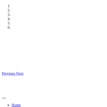
Skip
to
content
Previous
Next
Home