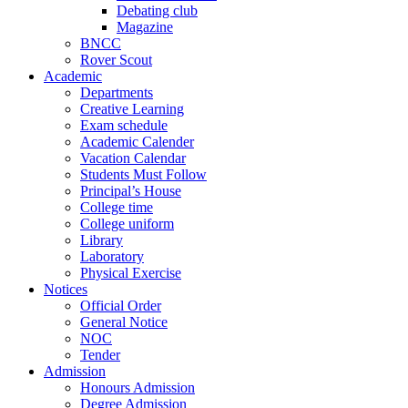
Debating club
Magazine
BNCC
Rover Scout
Academic
Departments
Creative Learning
Exam schedule
Academic Calender
Vacation Calendar
Students Must Follow
Principal’s House
College time
College uniform
Library
Laboratory
Physical Exercise
Notices
Official Order
General Notice
NOC
Tender
Admission
Honours Admission
Degree Admission