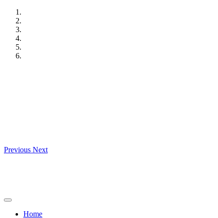
Skip
to
content
Previous
Next
Home