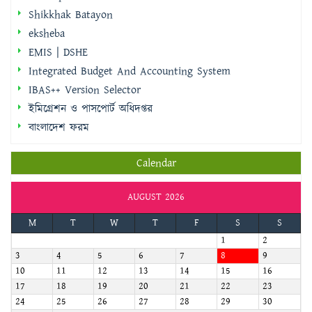
EMIS | DSHE
Integrated Budget And Accounting System
IBAS++ Version Selector
ইমিগ্রেশন ও পাসপোর্ট অধিদপ্তর
বাংলাদেশ ফরম
Calendar
AUGUST 2026
M
T
W
T
F
S
S
1
2
3
4
5
6
7
8
9
10
11
12
13
14
15
16
17
18
19
20
21
22
23
24
25
26
27
28
29
30
31
« Sep