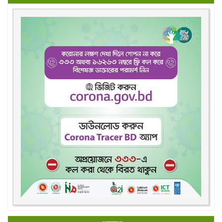
একদেশ