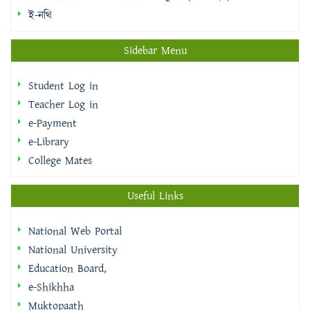
Sidebar Menu
Student Log in
Teacher Log in
e-Payment
e-Library
College Mates
Useful Links
National Web Portal
National University
Education Board,
e-Shikhha
Muktopaath
Shikkhak Batayon
eksheba