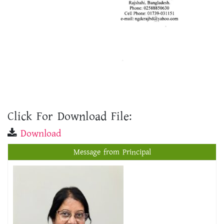
Click For Download File:
Download
Message from Principal