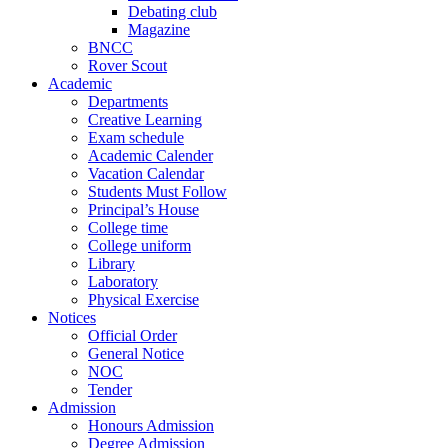
Debating club
Magazine
BNCC
Rover Scout
Academic
Departments
Creative Learning
Exam schedule
Academic Calender
Vacation Calendar
Students Must Follow
Principal’s House
College time
College uniform
Library
Laboratory
Physical Exercise
Notices
Official Order
General Notice
NOC
Tender
Admission
Honours Admission
Degree Admission