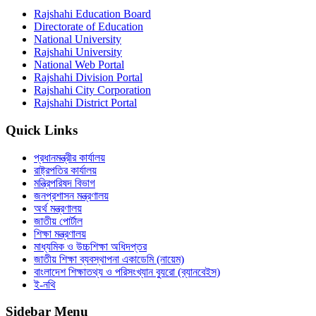
Rajshahi Education Board
Directorate of Education
National University
Rajshahi University
National Web Portal
Rajshahi Division Portal
Rajshahi City Corporation
Rajshahi District Portal
Quick Links
প্রধানমন্ত্রীর কার্যালয়
রাষ্ট্রপতির কার্যালয়
মন্ত্রিপরিষদ বিভাগ
জনপ্রশাসন মন্ত্রণালয়
অর্থ মন্ত্রণালয়
জাতীয় পোর্টাল
শিক্ষা মন্ত্রণালয়
মাধ্যমিক ও উচ্চশিক্ষা অধিদপ্তর
জাতীয় শিক্ষা ব্যবস্থাপনা একাডেমি (নায়েম)
বাংলাদেশ শিক্ষাতথ্য ও পরিসংখ্যান ব্যুরো (ব্যানবেইস)
ই-নথি
Sidebar Menu