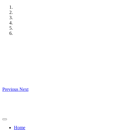
Skip
to
content
Previous
Next
Home