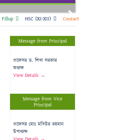
Next
Fillup
HSC (XI-XII)
Contact
Message from Principal
প্রফেসর ড. শিখা সরকার
অধ্যক্ষ
View Details →
Message from Vice
Principal
প্রফেসর মোঃ মতিউর রহমান
উপাধ্যক্ষ
View Details →