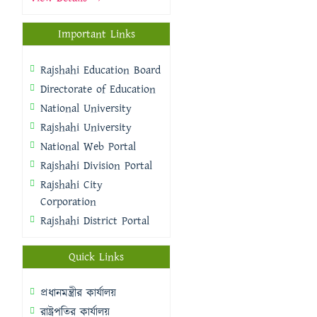
Important Links
Rajshahi Education Board
Directorate of Education
National University
Rajshahi University
National Web Portal
Rajshahi Division Portal
Rajshahi City
Corporation
Rajshahi District Portal
Quick Links
প্রধানমন্ত্রীর কার্যালয়
রাষ্ট্রপতির কার্যালয়