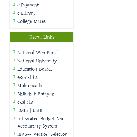
e-Payment
e-Library
College Mates
Useful Links
National Web Portal
National University
Education Board,
e-Shikhha
Muktopaath
Shikkhak Batayon
eksheba
EMIS | DSHE
Integrated Budget And
Accounting System
IBAS++ Version Selector