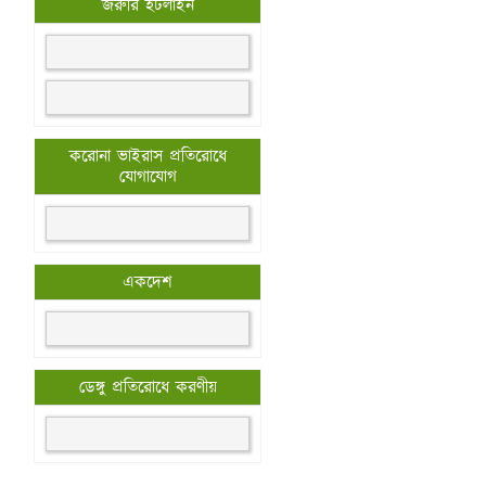
জরুরি হটলাইন
করোনা ভাইরাস প্রতিরোধে
যোগাযোগ
একদেশ
ডেঙ্গু প্রতিরোধে করণীয়