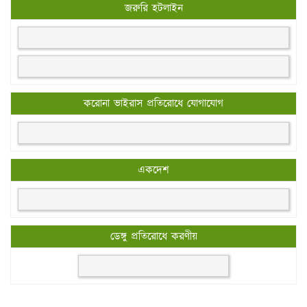
জরুরি হটলাইন
করোনা ভাইরাস প্রতিরোধে যোগাযোগ
একদেশ
ডেঙ্গু প্রতিরোধে করণীয়