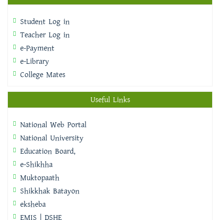
Student Log in
Teacher Log in
e-Payment
e-Library
College Mates
Useful Links
National Web Portal
National University
Education Board,
e-Shikhha
Muktopaath
Shikkhak Batayon
eksheba
EMIS | DSHE