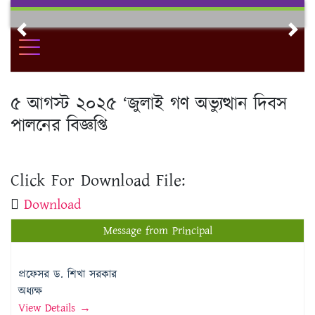
Skip
to
Previous
Nex
content
৫ আগস্ট ২০২৫ ‘জুলাই গণ অভ্যুত্থান দিবস
পালনের বিজ্ঞপ্তি
Click For Download File:
Download
Message from Principal
প্রফেসর ড. শিখা সরকার
অধ্যক্ষ
View Details →