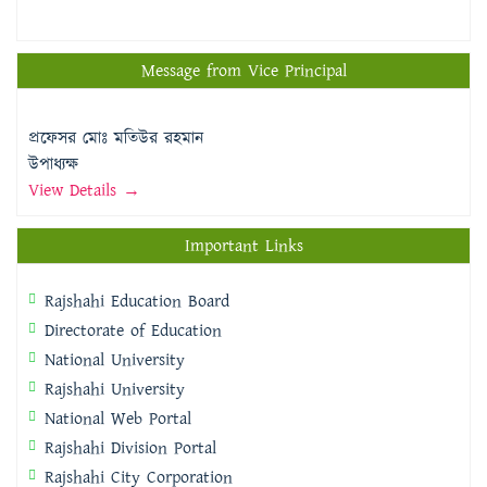
Message from Vice Principal
প্রফেসর মোঃ মতিউর রহমান
উপাধ্যক্ষ
View Details →
Important Links
Rajshahi Education Board
Directorate of Education
National University
Rajshahi University
National Web Portal
Rajshahi Division Portal
Rajshahi City Corporation