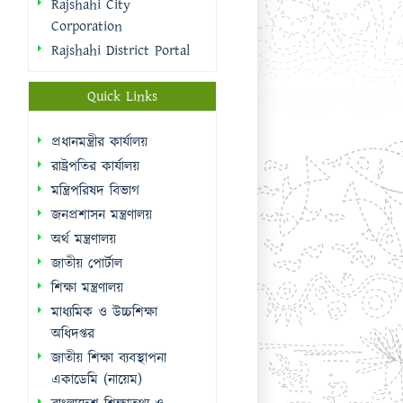
রাষ্ট্রপতির কার্যালয়
মন্ত্রিপরিষদ বিভাগ
জনপ্রশাসন মন্ত্রণালয়
অর্থ মন্ত্রণালয়
জাতীয় পোর্টাল
শিক্ষা মন্ত্রণালয়
মাধ্যমিক ও উচ্চশিক্ষা
অধিদপ্তর
জাতীয় শিক্ষা ব্যবস্থাপনা
একাডেমি (নায়েম)
বাংলাদেশ শিক্ষাতথ্য ও
পরিসংখ্যান ব্যুরো (ব্যানবেইস)
ই-নথি
Sidebar Menu
Student Log in