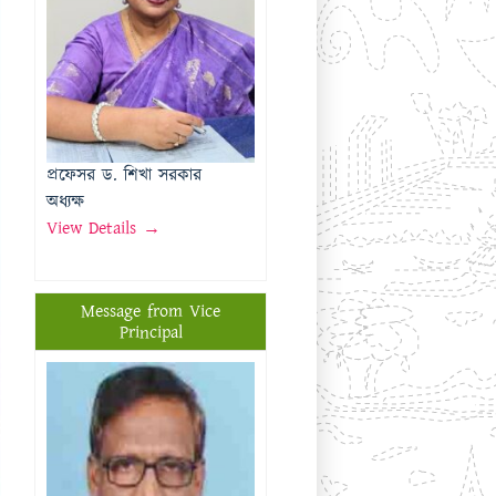
অধ্যক্ষ
View Details →
Message from Vice
Principal
প্রফেসর মোঃ মতিউর রহমান