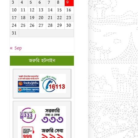
জরুরি হটলাইন