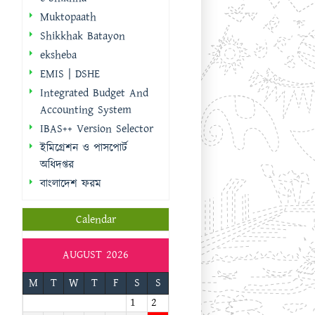
IBAS++ Version Selector
ইমিগ্রেশন ও পাসপোর্ট
অধিদপ্তর
বাংলাদেশ ফরম
Calendar
AUGUST 2026
M
T
W
T
F
S
S
1
2
3
4
5
6
7
8
9
10
11
12
13
14
15
16
17
18
19
20
21
22
23
24
25
26
27
28
29
30
31
« Sep