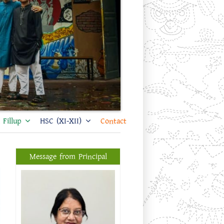
Fillup
HSC (XI-XII)
Contact
Message from Principal
প্রফেসর ড. শিখা সরকার