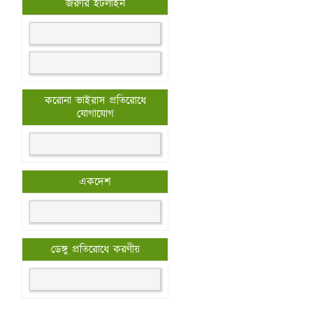
জরুরি হটলাইন
করোনা ভাইরাস প্রতিরোধে
যোগাযোগ
একদেশ
ডেঙ্গু প্রতিরোধে করণীয়