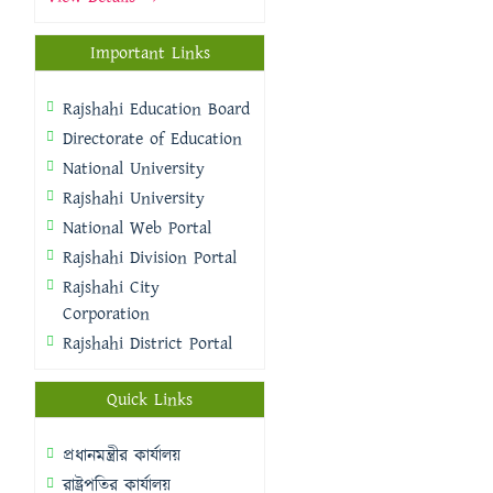
Important Links
Rajshahi Education Board
Directorate of Education
National University
Rajshahi University
National Web Portal
Rajshahi Division Portal
Rajshahi City
Corporation
Rajshahi District Portal
Quick Links
প্রধানমন্ত্রীর কার্যালয়
রাষ্ট্রপতির কার্যালয়