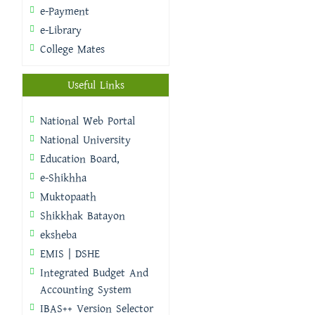
e-Payment
e-Library
College Mates
Useful Links
National Web Portal
National University
Education Board,
e-Shikhha
Muktopaath
Shikkhak Batayon
eksheba
EMIS | DSHE
Integrated Budget And
Accounting System
IBAS++ Version Selector