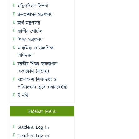
মন্ত্রিপরিষদ বিভাগ
জনপ্রশাসন মন্ত্রণালয়
অর্থ মন্ত্রণালয়
জাতীয় পোর্টাল
শিক্ষা মন্ত্রণালয়
মাধ্যমিক ও উচ্চশিক্ষা
অধিদপ্তর
জাতীয় শিক্ষা ব্যবস্থাপনা
একাডেমি (নায়েম)
বাংলাদেশ শিক্ষাতথ্য ও
পরিসংখ্যান ব্যুরো (ব্যানবেইস)
ই-নথি
Sidebar Menu
Student Log in
Teacher Log in