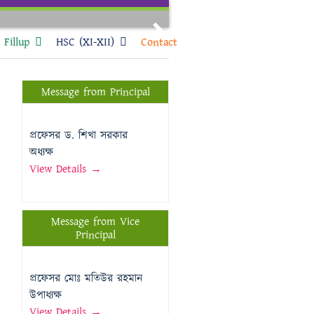
Next
Fillup
HSC (XI-XII)
Contact
Message from Principal
প্রফেসর ড. শিখা সরকার
অধ্যক্ষ
View Details →
Message from Vice
Principal
প্রফেসর মোঃ মতিউর রহমান
উপাধ্যক্ষ
View Details →