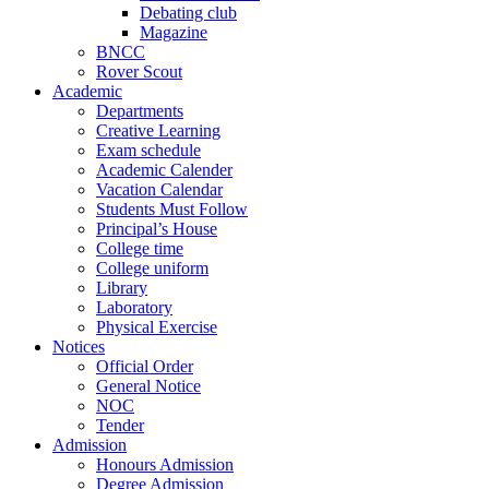
Debating club
Magazine
BNCC
Rover Scout
Academic
Departments
Creative Learning
Exam schedule
Academic Calender
Vacation Calendar
Students Must Follow
Principal’s House
College time
College uniform
Library
Laboratory
Physical Exercise
Notices
Official Order
General Notice
NOC
Tender
Admission
Honours Admission
Degree Admission