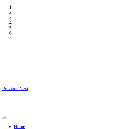
Skip
to
content
Previous
Next
Home