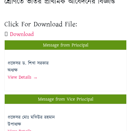
শ্রেণিতে ভর্তির প্রাথমিক আবেদনের বিজ্ঞপ্তি
Click For Download File:
Download
Message from Principal
প্রফেসর ড. শিখা সরকার
অধ্যক্ষ
View Details →
Message from Vice Principal
প্রফেসর মোঃ মতিউর রহমান
উপাধ্যক্ষ