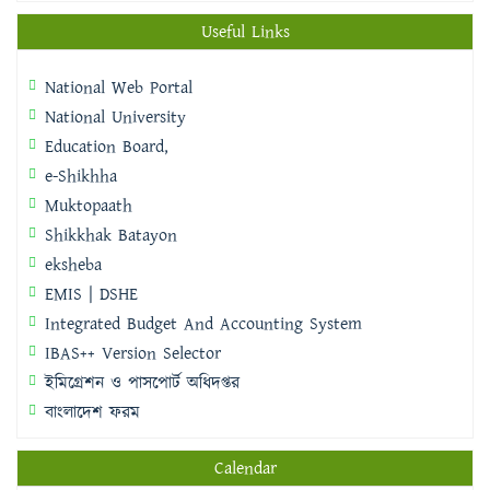
Useful Links
National Web Portal
National University
Education Board,
e-Shikhha
Muktopaath
Shikkhak Batayon
eksheba
EMIS | DSHE
Integrated Budget And Accounting System
IBAS++ Version Selector
ইমিগ্রেশন ও পাসপোর্ট অধিদপ্তর
বাংলাদেশ ফরম
Calendar