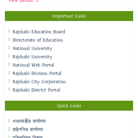
View Details →
Important Links
Rajshahi Education Board
Directorate of Education
National University
Rajshahi University
National Web Portal
Rajshahi Division Portal
Rajshahi City Corporation
Rajshahi District Portal
Quick Links
প্রধানমন্ত্রীর কার্যালয়
রাষ্ট্রপতির কার্যালয়