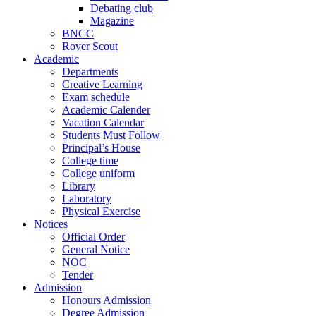
Debating club
Magazine
BNCC
Rover Scout
Academic
Departments
Creative Learning
Exam schedule
Academic Calender
Vacation Calendar
Students Must Follow
Principal’s House
College time
College uniform
Library
Laboratory
Physical Exercise
Notices
Official Order
General Notice
NOC
Tender
Admission
Honours Admission
Degree Admission