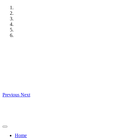
Skip
to
content
Previous
Next
Home