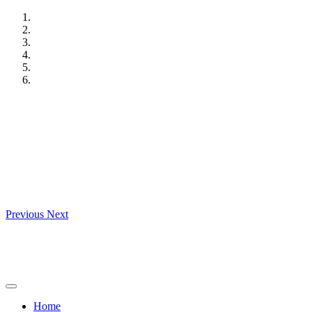
Skip
to
content
Previous
Next
Home