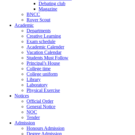
Debating club
Magazine
BNCC
Rover Scout
Academic
Departments
Creative Learning
Exam schedule
Academic Calender
Vacation Calendar
Students Must Follow
Principal’s House
College time
College uniform
Library
Laboratory
Physical Exercise
Notices
Official Order
General Notice
NOC
Tender
Admission
Honours Admission
Degree Admission