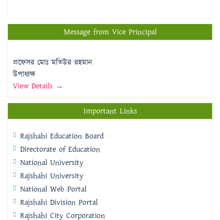
Message from Vice Principal
প্রফেসর মোঃ মতিউর রহমান
উপাধ্যক্ষ
View Details →
Important Links
Rajshahi Education Board
Directorate of Education
National University
Rajshahi University
National Web Portal
Rajshahi Division Portal
Rajshahi City Corporation