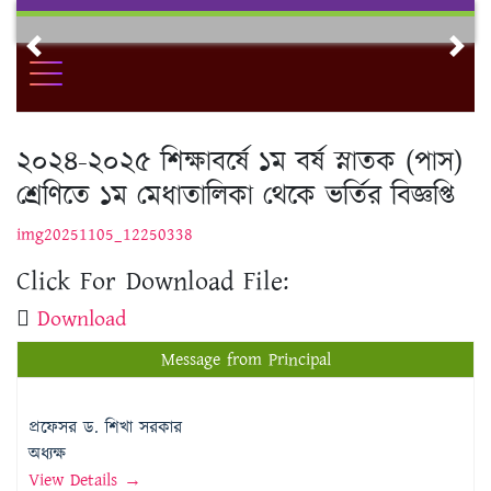
Skip
to
Previous
Nex
content
২০২৪-২০২৫ শিক্ষাবর্ষে ১ম বর্ষ স্নাতক (পাস)
শ্রেণিতে ১ম মেধাতালিকা থেকে ভর্তির বিজ্ঞপ্তি
img20251105_12250338
Click For Download File:
Download
Message from Principal
প্রফেসর ড. শিখা সরকার
অধ্যক্ষ
View Details →