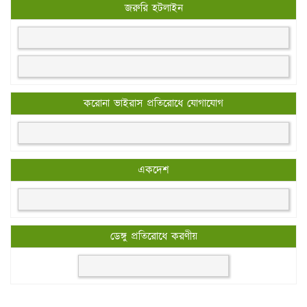
জরুরি হটলাইন
করোনা ভাইরাস প্রতিরোধে যোগাযোগ
একদেশ
ডেঙ্গু প্রতিরোধে করণীয়