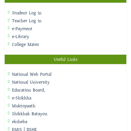
Student Log in
Teacher Log in
e-Payment
e-Library
College Mates
Useful Links
National Web Portal
National University
Education Board,
e-Shikhha
Muktopaath
Shikkhak Batayon
eksheba
EMIS | DSHE