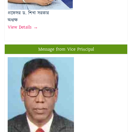
View Details →
Message from Vice Principal
প্রফেসর মোঃ মতিউর রহমান