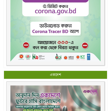
একদেশ