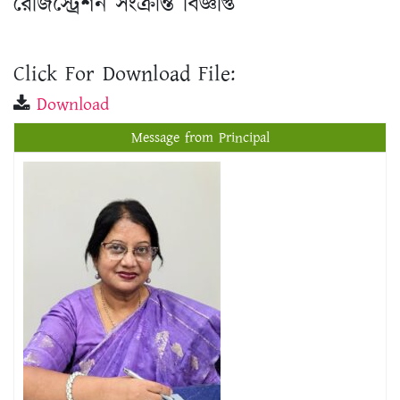
Click For Download File:
Download
Message from Principal
প্রফেসর ড. শিখা সরকার
অধ্যক্ষ