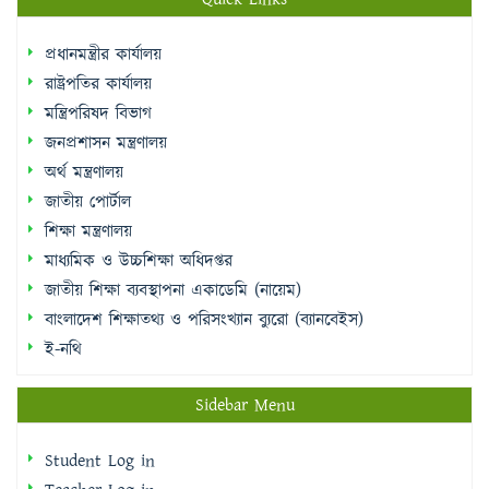
রাষ্ট্রপতির কার্যালয়
মন্ত্রিপরিষদ বিভাগ
জনপ্রশাসন মন্ত্রণালয়
অর্থ মন্ত্রণালয়
জাতীয় পোর্টাল
শিক্ষা মন্ত্রণালয়
মাধ্যমিক ও উচ্চশিক্ষা অধিদপ্তর
জাতীয় শিক্ষা ব্যবস্থাপনা একাডেমি (নায়েম)
বাংলাদেশ শিক্ষাতথ্য ও পরিসংখ্যান ব্যুরো (ব্যানবেইস)
ই-নথি
Sidebar Menu
Student Log in
Teacher Log in
e-Payment
e-Library