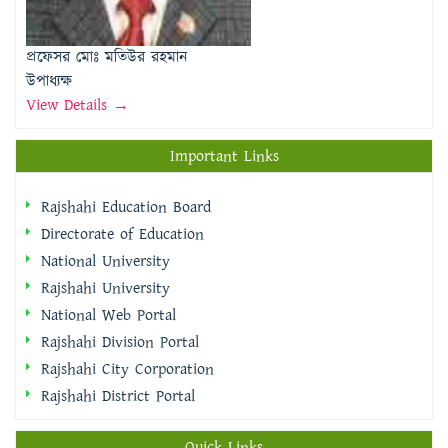
উপাধ্যক্ষ
View Details →
Important Links
Rajshahi Education Board
Directorate of Education
National University
Rajshahi University
National Web Portal
Rajshahi Division Portal
Rajshahi City Corporation
Rajshahi District Portal
Quick Links
প্রধানমন্ত্রীর কার্যালয়