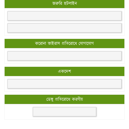
জরুরি হটলাইন
করোনা ভাইরাস প্রতিরোধে যোগাযোগ
একদেশ
ডেঙ্গু প্রতিরোধে করণীয়