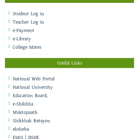
Student Log in
Teacher Log in
e-Payment
e-Library
College Mates
Useful Links
National Web Portal
National University
Education Board,
e-Shikhha
Muktopaath
Shikkhak Batayon
eksheba
EMIS | DSHE