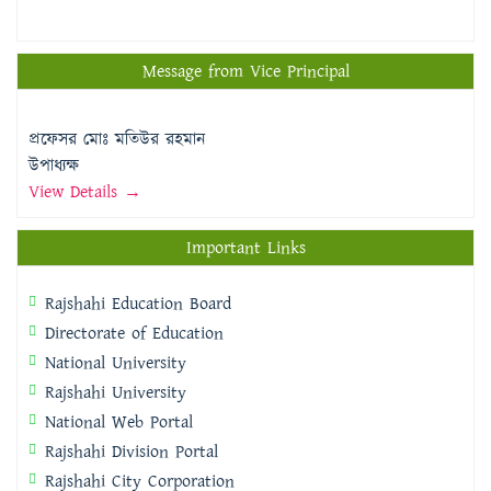
Message from Vice Principal
প্রফেসর মোঃ মতিউর রহমান
উপাধ্যক্ষ
View Details →
Important Links
Rajshahi Education Board
Directorate of Education
National University
Rajshahi University
National Web Portal
Rajshahi Division Portal
Rajshahi City Corporation