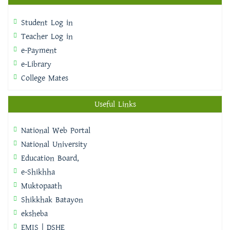
Student Log in
Teacher Log in
e-Payment
e-Library
College Mates
Useful Links
National Web Portal
National University
Education Board,
e-Shikhha
Muktopaath
Shikkhak Batayon
eksheba
EMIS | DSHE