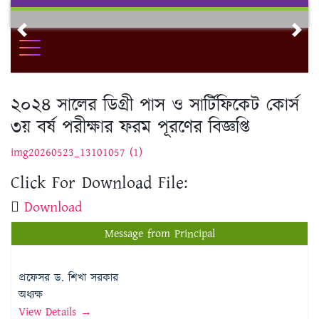
Skip
to
Previous
Nex
content
২০২৪ সালের ডিগ্রী পাস ও সার্টিফিকেট কোর্স
৩য় বর্ষ পরীক্ষার ফরম পূরণের বিজ্ঞপ্তি
img20260523_13101057 (1)
Click For Download File:
Download
Message from Principal
প্রফেসর ড. শিখা সরকার
অধ্যক্ষ
View Details →