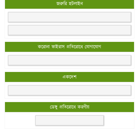
জরুরি হটলাইন
করোনা ভাইরাস প্রতিরোধে যোগাযোগ
একদেশ
ডেঙ্গু প্রতিরোধে করণীয়