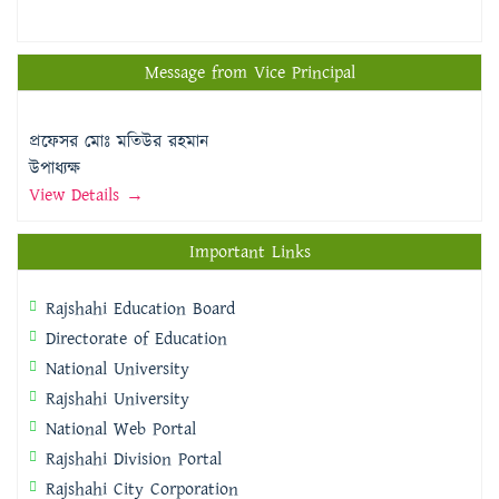
Message from Vice Principal
প্রফেসর মোঃ মতিউর রহমান
উপাধ্যক্ষ
View Details →
Important Links
Rajshahi Education Board
Directorate of Education
National University
Rajshahi University
National Web Portal
Rajshahi Division Portal
Rajshahi City Corporation