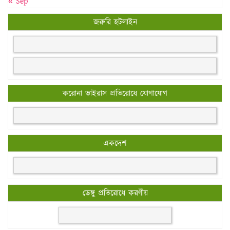
« Sep
জরুরি হটলাইন
করোনা ভাইরাস প্রতিরোধে যোগাযোগ
একদেশ
ডেঙ্গু প্রতিরোধে করণীয়