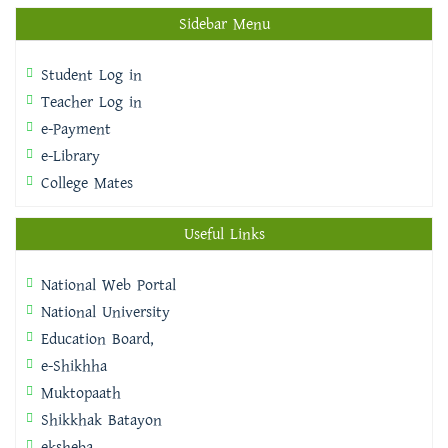
Sidebar Menu
Student Log in
Teacher Log in
e-Payment
e-Library
College Mates
Useful Links
National Web Portal
National University
Education Board,
e-Shikhha
Muktopaath
Shikkhak Batayon
eksheba