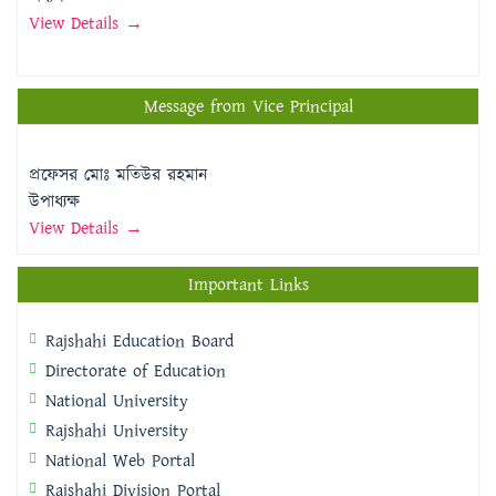
View Details →
Message from Vice Principal
প্রফেসর মোঃ মতিউর রহমান
উপাধ্যক্ষ
View Details →
Important Links
Rajshahi Education Board
Directorate of Education
National University
Rajshahi University
National Web Portal
Rajshahi Division Portal