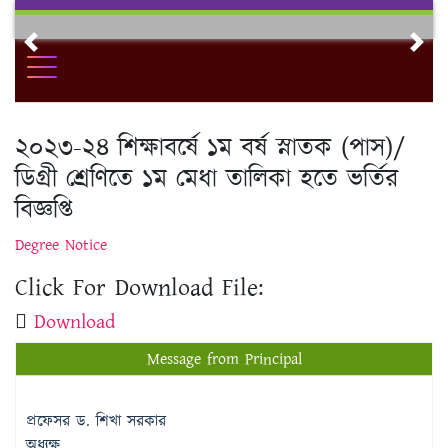
Skip
to
Previous
Nex
content
২০২৩-২৪ শিক্ষাবর্ষে ১ম বর্ষ স্নাতক (পাস)/
ডিগ্রী শ্রেণিতে ১ম মেধা তালিকা হতে ভর্তির
বিজ্ঞপ্তি
Degree Notice
Click For Download File:
Download
Message from Principal
প্রফেসর ড. শিখা সরকার
অধ্যক্ষ