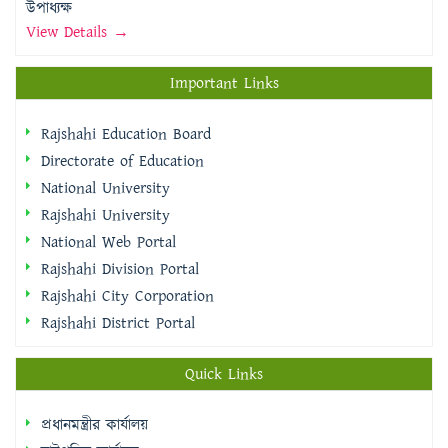
উপাধ্যক্ষ
View Details →
Important Links
Rajshahi Education Board
Directorate of Education
National University
Rajshahi University
National Web Portal
Rajshahi Division Portal
Rajshahi City Corporation
Rajshahi District Portal
Quick Links
প্রধানমন্ত্রীর কার্যালয়