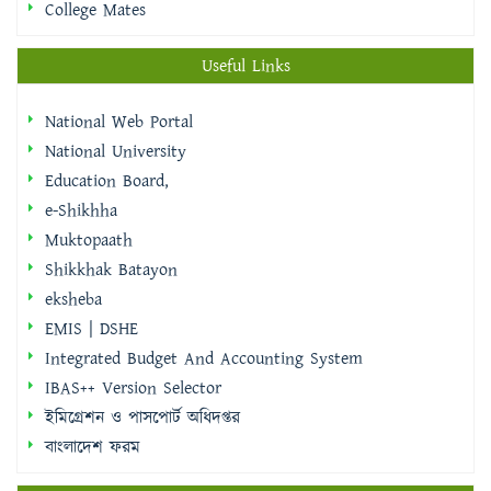
College Mates
Useful Links
National Web Portal
National University
Education Board,
e-Shikhha
Muktopaath
Shikkhak Batayon
eksheba
EMIS | DSHE
Integrated Budget And Accounting System
IBAS++ Version Selector
ইমিগ্রেশন ও পাসপোর্ট অধিদপ্তর
বাংলাদেশ ফরম