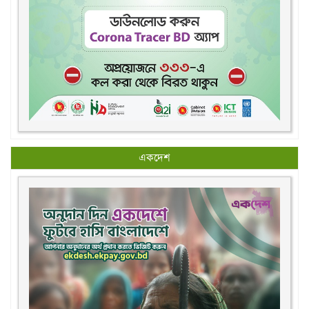
একদেশ