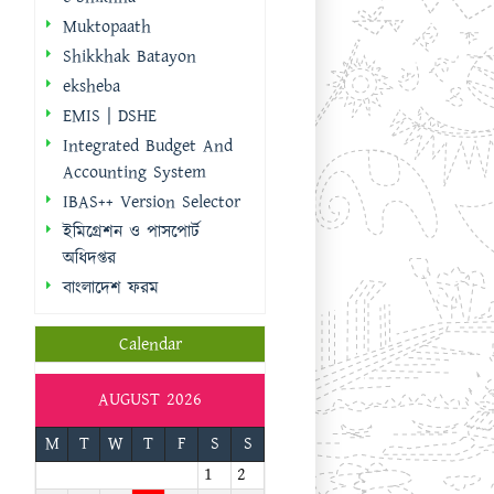
IBAS++ Version Selector
ইমিগ্রেশন ও পাসপোর্ট
অধিদপ্তর
বাংলাদেশ ফরম
Calendar
AUGUST 2026
M
T
W
T
F
S
S
1
2
3
4
5
6
7
8
9
10
11
12
13
14
15
16
17
18
19
20
21
22
23
24
25
26
27
28
29
30
31
« Sep