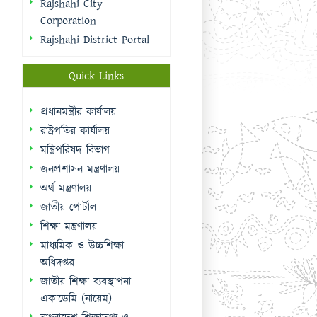
রাষ্ট্রপতির কার্যালয়
মন্ত্রিপরিষদ বিভাগ
জনপ্রশাসন মন্ত্রণালয়
অর্থ মন্ত্রণালয়
জাতীয় পোর্টাল
শিক্ষা মন্ত্রণালয়
মাধ্যমিক ও উচ্চশিক্ষা
অধিদপ্তর
জাতীয় শিক্ষা ব্যবস্থাপনা
একাডেমি (নায়েম)
বাংলাদেশ শিক্ষাতথ্য ও
পরিসংখ্যান ব্যুরো (ব্যানবেইস)
ই-নথি
Sidebar Menu
Student Log in