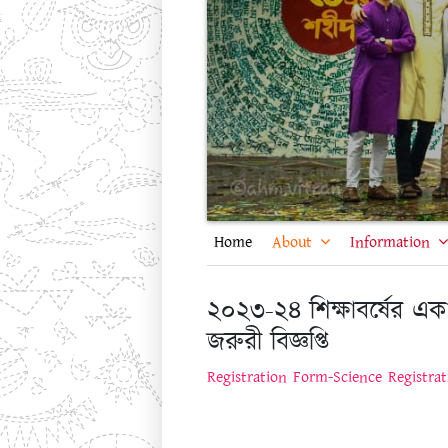
Home
About
Information
২০২৩-২৪ শিক্ষাবর্ষের একাদ
জরুরী বিজ্ঞপ্তি
Registration Form-Science
Registra