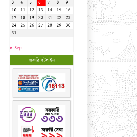
জরুরি হটলাইন