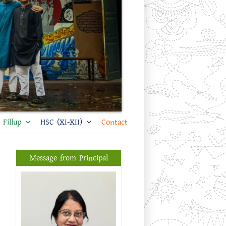
Fillup
HSC (XI-XII)
Contact
Message from Principal
প্রফেসর ড. শিখা সরকার