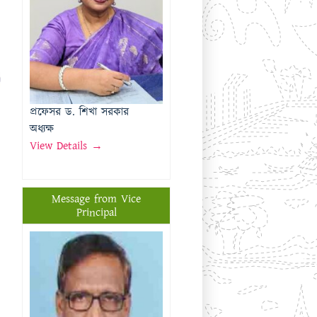
অধ্যক্ষ
View Details →
Message from Vice
Principal
প্রফেসর মোঃ মতিউর রহমান