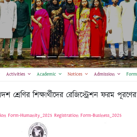
Activities
Academic
Notices
Admission
Form 
শ শ্রেণির শিক্ষার্থীদের রেজিস্ট্রেশন ফরম পূরণের
tion Form-Humanity_2025
Registration Form-Business_2025