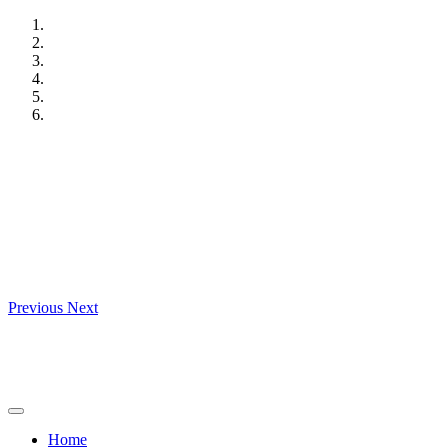
Skip
to
content
Previous
Next
Home