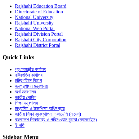
Rajshahi Education Board
Directorate of Education
National University
Rajshahi University
National Web Portal
Rajshahi Division Portal
Rajshahi City Corporation
Rajshahi District Portal
Quick Links
প্রধানমন্ত্রীর কার্যালয়
রাষ্ট্রপতির কার্যালয়
মন্ত্রিপরিষদ বিভাগ
জনপ্রশাসন মন্ত্রণালয়
অর্থ মন্ত্রণালয়
জাতীয় পোর্টাল
শিক্ষা মন্ত্রণালয়
মাধ্যমিক ও উচ্চশিক্ষা অধিদপ্তর
জাতীয় শিক্ষা ব্যবস্থাপনা একাডেমি (নায়েম)
বাংলাদেশ শিক্ষাতথ্য ও পরিসংখ্যান ব্যুরো (ব্যানবেইস)
ই-নথি
Sidebar Menu