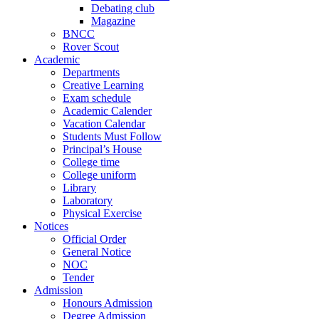
Debating club
Magazine
BNCC
Rover Scout
Academic
Departments
Creative Learning
Exam schedule
Academic Calender
Vacation Calendar
Students Must Follow
Principal’s House
College time
College uniform
Library
Laboratory
Physical Exercise
Notices
Official Order
General Notice
NOC
Tender
Admission
Honours Admission
Degree Admission