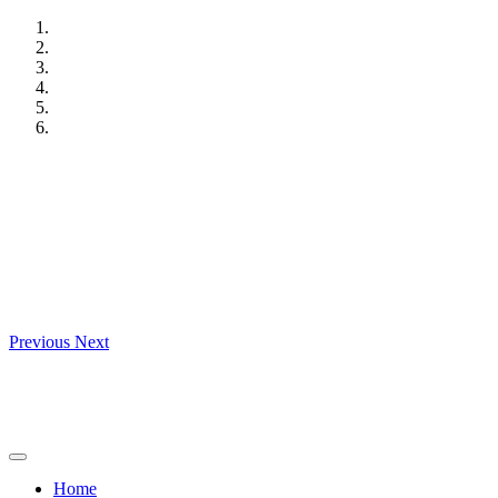
Skip
to
content
Previous
Next
Home