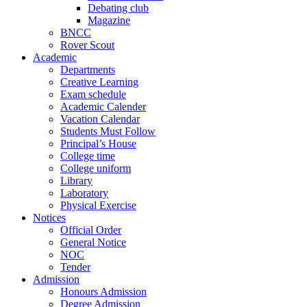
Debating club
Magazine
BNCC
Rover Scout
Academic
Departments
Creative Learning
Exam schedule
Academic Calender
Vacation Calendar
Students Must Follow
Principal’s House
College time
College uniform
Library
Laboratory
Physical Exercise
Notices
Official Order
General Notice
NOC
Tender
Admission
Honours Admission
Degree Admission