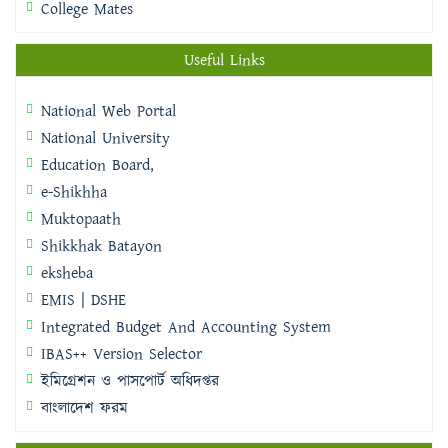
College Mates
Useful Links
National Web Portal
National University
Education Board,
e-Shikhha
Muktopaath
Shikkhak Batayon
eksheba
EMIS | DSHE
Integrated Budget And Accounting System
IBAS++ Version Selector
ইমিগ্রেশন ও পাসপোর্ট অধিদপ্তর
বাংলাদেশ ফরম