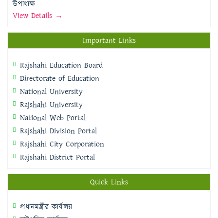
উপাধ্যক্ষ
View Details →
Important Links
Rajshahi Education Board
Directorate of Education
National University
Rajshahi University
National Web Portal
Rajshahi Division Portal
Rajshahi City Corporation
Rajshahi District Portal
Quick Links
প্রধানমন্ত্রীর কার্যালয়