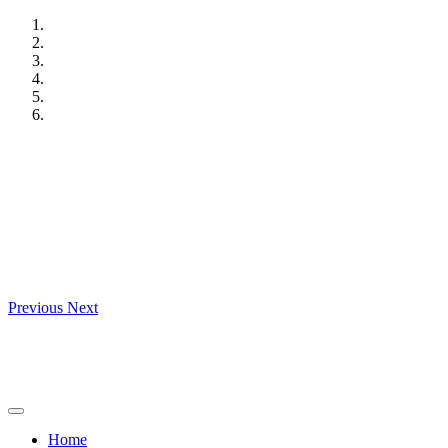
Skip
to
content
Previous
Next
Home