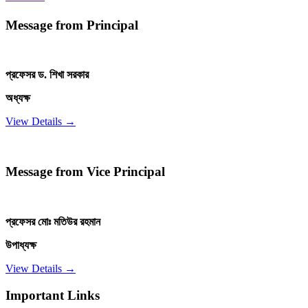
Message from Principal
প্রফেসর ড. শিখা সরকার
অধ্যক্ষ
View Details →
Message from Vice Principal
প্রফেসর মোঃ মতিউর রহমান
উপাধ্যক্ষ
View Details →
Important Links