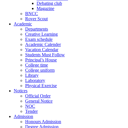
Debating club
Magazine
BNCC
Rover Scout
Academic
Departments
Creative Learning
Exam schedule
Academic Calender
Vacation Calendar
Students Must Follow
Principal’s House
College time
College uniform
Library
Laboratory
Physical Exercise
Notices
Official Order
General Notice
NOC
Tender
Admission
Honours Admission
Degree Admission