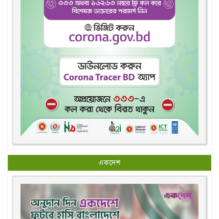
একদেশ