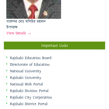
প্রফেসর মোঃ মতিউর রহমান
উপাধ্যক্ষ
View Details →
Important Links
Rajshahi Education Board
Directorate of Education
National University
Rajshahi University
National Web Portal
Rajshahi Division Portal
Rajshahi City Corporation
Rajshahi District Portal
Quick Links