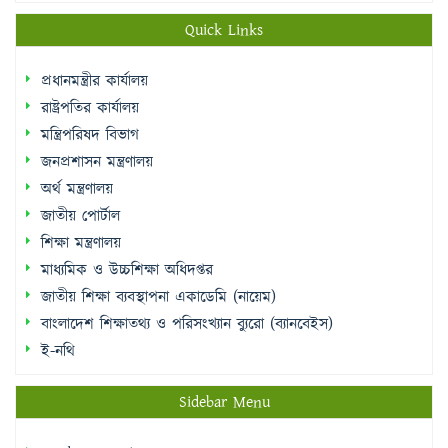
প্রধানমন্ত্রীর কার্যালয়
রাষ্ট্রপতির কার্যালয়
মন্ত্রিপরিষদ বিভাগ
জনপ্রশাসন মন্ত্রণালয়
অর্থ মন্ত্রণালয়
জাতীয় পোর্টাল
শিক্ষা মন্ত্রণালয়
মাধ্যমিক ও উচ্চশিক্ষা অধিদপ্তর
জাতীয় শিক্ষা ব্যবস্থাপনা একাডেমি (নায়েম)
বাংলাদেশ শিক্ষাতথ্য ও পরিসংখ্যান ব্যুরো (ব্যানবেইস)
ই-নথি
Sidebar Menu
Student Log in
Teacher Log in
e-Payment