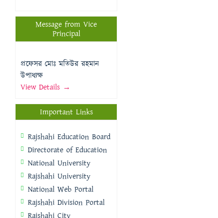
Message from Vice
Principal
প্রফেসর মোঃ মতিউর রহমান
উপাধ্যক্ষ
View Details →
Important Links
Rajshahi Education Board
Directorate of Education
National University
Rajshahi University
National Web Portal
Rajshahi Division Portal
Rajshahi City