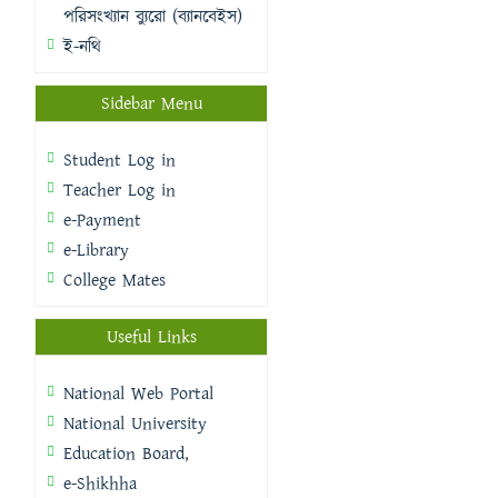
পরিসংখ্যান ব্যুরো (ব্যানবেইস)
ই-নথি
Sidebar Menu
Student Log in
Teacher Log in
e-Payment
e-Library
College Mates
Useful Links
National Web Portal
National University
Education Board,
e-Shikhha