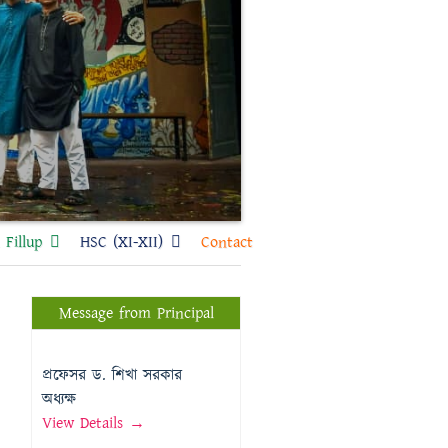
Fillup
HSC (XI-XII)
Contact
Message from Principal
প্রফেসর ড. শিখা সরকার
অধ্যক্ষ
View Details →