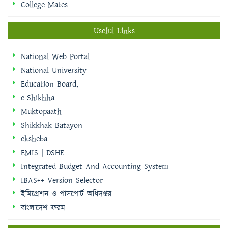
College Mates
Useful Links
National Web Portal
National University
Education Board,
e-Shikhha
Muktopaath
Shikkhak Batayon
eksheba
EMIS | DSHE
Integrated Budget And Accounting System
IBAS++ Version Selector
ইমিগ্রেশন ও পাসপোর্ট অধিদপ্তর
বাংলাদেশ ফরম