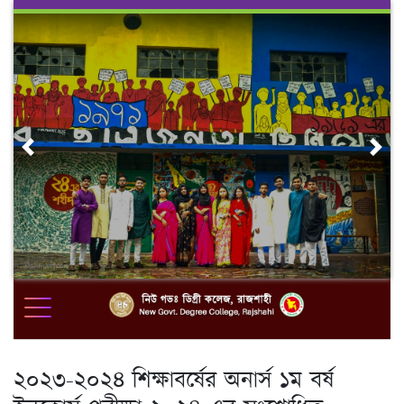
Skip
to
content
Previous
Nex
২০২৩-২০২৪ শিক্ষাবর্ষের অনার্স ১ম বর্ষ