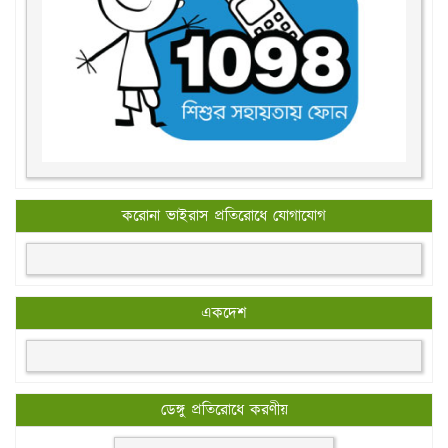
করোনা ভাইরাস প্রতিরোধে যোগাযোগ
একদেশ
ডেঙ্গু প্রতিরোধে করণীয়