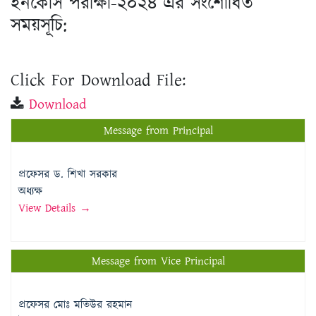
ইনকোর্স পরীক্ষা-২০২৪ এর সংশোধিত
সময়সূচি:
Click For Download File:
Download
Message from Principal
প্রফেসর ড. শিখা সরকার
অধ্যক্ষ
View Details →
Message from Vice Principal
প্রফেসর মোঃ মতিউর রহমান