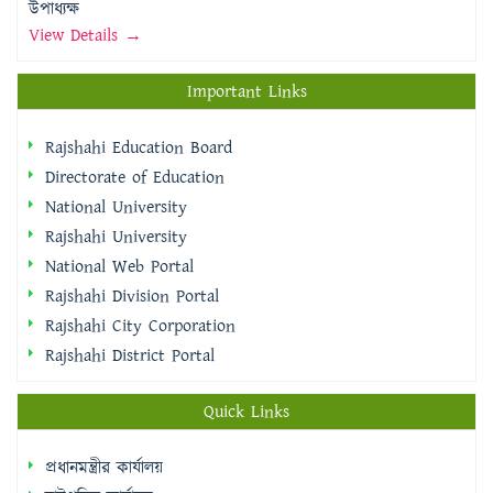
উপাধ্যক্ষ
View Details →
Important Links
Rajshahi Education Board
Directorate of Education
National University
Rajshahi University
National Web Portal
Rajshahi Division Portal
Rajshahi City Corporation
Rajshahi District Portal
Quick Links
প্রধানমন্ত্রীর কার্যালয়