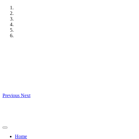
Skip
to
content
Previous
Next
Home