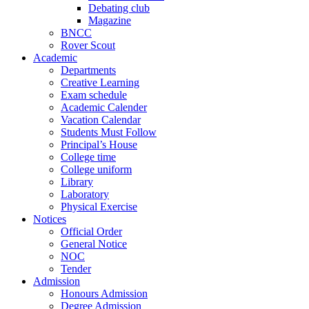
Debating club
Magazine
BNCC
Rover Scout
Academic
Departments
Creative Learning
Exam schedule
Academic Calender
Vacation Calendar
Students Must Follow
Principal’s House
College time
College uniform
Library
Laboratory
Physical Exercise
Notices
Official Order
General Notice
NOC
Tender
Admission
Honours Admission
Degree Admission