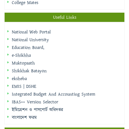
College Mates
Useful Links
National Web Portal
National University
Education Board,
e-Shikhha
Muktopaath
Shikkhak Batayon
eksheba
EMIS | DSHE
Integrated Budget And Accounting System
IBAS++ Version Selector
ইমিগ্রেশন ও পাসপোর্ট অধিদপ্তর
বাংলাদেশ ফরম