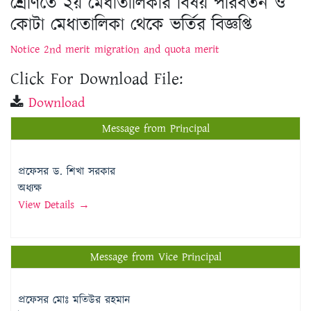
শ্রেণিতে ২য় মেধাতালিকার বিষয় পরিবর্তন ও
কোটা মেধাতালিকা থেকে ভর্তির বিজ্ঞপ্তি
Notice 2nd merit migration and quota merit
Click For Download File:
Download
Message from Principal
প্রফেসর ড. শিখা সরকার
অধ্যক্ষ
View Details →
Message from Vice Principal
প্রফেসর মোঃ মতিউর রহমান