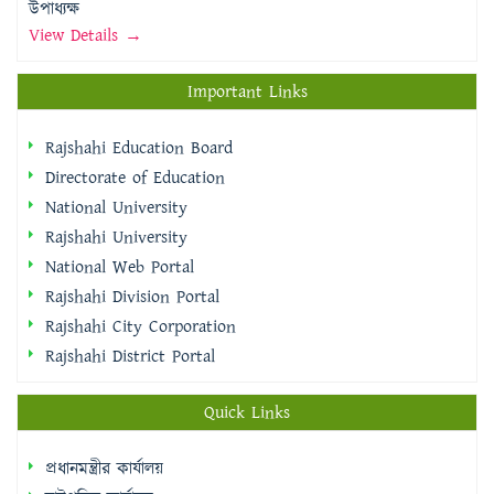
উপাধ্যক্ষ
View Details →
Important Links
Rajshahi Education Board
Directorate of Education
National University
Rajshahi University
National Web Portal
Rajshahi Division Portal
Rajshahi City Corporation
Rajshahi District Portal
Quick Links
প্রধানমন্ত্রীর কার্যালয়