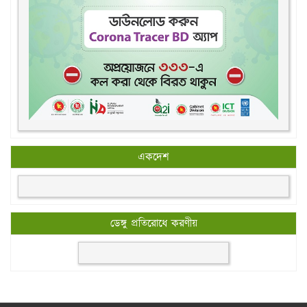
একদেশ
ডেঙ্গু প্রতিরোধে করণীয়