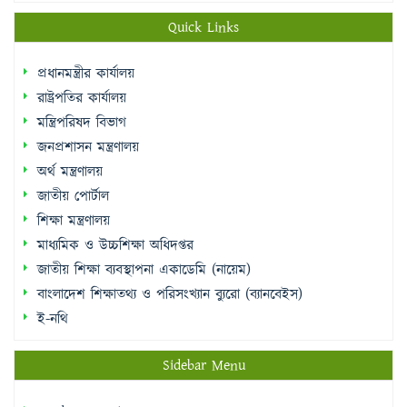
প্রধানমন্ত্রীর কার্যালয়
রাষ্ট্রপতির কার্যালয়
মন্ত্রিপরিষদ বিভাগ
জনপ্রশাসন মন্ত্রণালয়
অর্থ মন্ত্রণালয়
জাতীয় পোর্টাল
শিক্ষা মন্ত্রণালয়
মাধ্যমিক ও উচ্চশিক্ষা অধিদপ্তর
জাতীয় শিক্ষা ব্যবস্থাপনা একাডেমি (নায়েম)
বাংলাদেশ শিক্ষাতথ্য ও পরিসংখ্যান ব্যুরো (ব্যানবেইস)
ই-নথি
Sidebar Menu
Student Log in
Teacher Log in
e-Payment