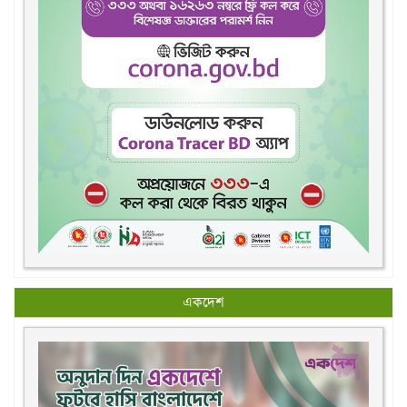
একদেশ