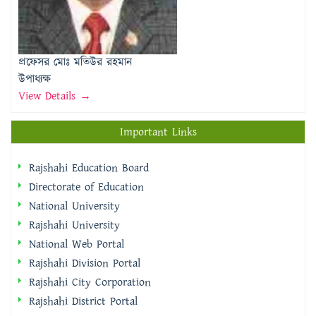
প্রফেসর মোঃ মতিউর রহমান
উপাধ্যক্ষ
View Details →
Important Links
Rajshahi Education Board
Directorate of Education
National University
Rajshahi University
National Web Portal
Rajshahi Division Portal
Rajshahi City Corporation
Rajshahi District Portal
Quick Links