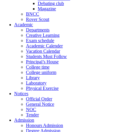
Debating club
Magazine
BNCC
Rover Scout
Academic
Departments
Creative Learning
Exam schedule
Academic Calender
Vacation Calendar
Students Must Follow
Principal’s House
College time
College uniform
Library
Laboratory
Physical Exercise
Notices
Official Order
General Notice
NOC
Tender
Admission
Honours Admission
Degree Admission