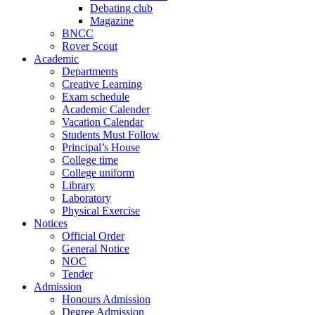
Debating club
Magazine
BNCC
Rover Scout
Academic
Departments
Creative Learning
Exam schedule
Academic Calender
Vacation Calendar
Students Must Follow
Principal’s House
College time
College uniform
Library
Laboratory
Physical Exercise
Notices
Official Order
General Notice
NOC
Tender
Admission
Honours Admission
Degree Admission