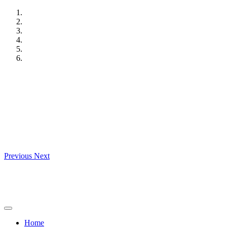
Skip
to
content
Previous
Next
Home