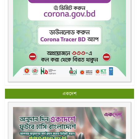
একদেশ