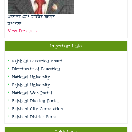
উপাধ্যক্ষ
View Details →
Important Links
Rajshahi Education Board
Directorate of Education
National University
Rajshahi University
National Web Portal
Rajshahi Division Portal
Rajshahi City Corporation
Rajshahi District Portal
Quick Links
প্রধানমন্ত্রীর কার্যালয়