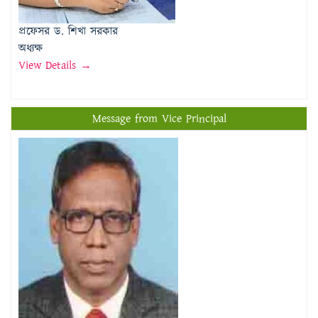
View Details →
Message from Vice Principal
প্রফেসর মোঃ মতিউর রহমান