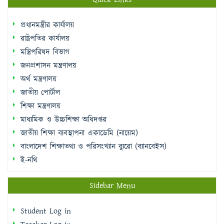
রাষ্ট্রপতির কার্যালয়
মন্ত্রিপরিষদ বিভাগ
জনপ্রশাসন মন্ত্রণালয়
অর্থ মন্ত্রণালয়
জাতীয় পোর্টাল
শিক্ষা মন্ত্রণালয়
মাধ্যমিক ও উচ্চশিক্ষা অধিদপ্তর
জাতীয় শিক্ষা ব্যবস্থাপনা একাডেমি (নায়েম)
বাংলাদেশ শিক্ষাতথ্য ও পরিসংখ্যান ব্যুরো (ব্যানবেইস)
ই-নথি
Sidebar Menu
Student Log in
Teacher Log in
e-Payment
e-Library