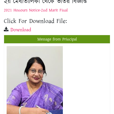
Click For Download File:
Download
Message from Principal
প্রফেসর ড. শিখা সরকার
অধ্যক্ষ