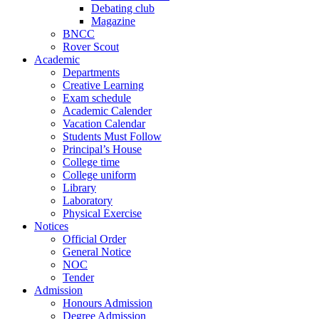
Debating club
Magazine
BNCC
Rover Scout
Academic
Departments
Creative Learning
Exam schedule
Academic Calender
Vacation Calendar
Students Must Follow
Principal’s House
College time
College uniform
Library
Laboratory
Physical Exercise
Notices
Official Order
General Notice
NOC
Tender
Admission
Honours Admission
Degree Admission