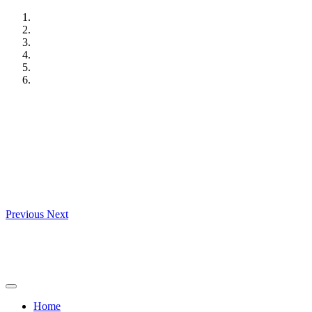
Skip
to
content
Previous
Next
Home