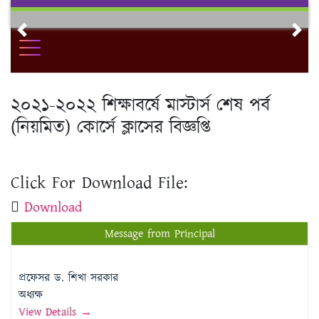
Skip
to
Previous
Nex
content
২০২১-২০২২ শিক্ষাবর্ষে মাস্টার্স শেষ পর্ব
(নিয়মিত) কোর্সে ক্লাসের বিজ্ঞপ্তি
Click For Download File:
Download
Message from Principal
প্রফেসর ড. শিখা সরকার
অধ্যক্ষ
View Details →