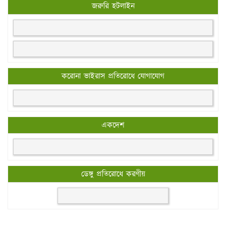
জরুরি হটলাইন
করোনা ভাইরাস প্রতিরোধে যোগাযোগ
একদেশ
ডেঙ্গু প্রতিরোধে করণীয়