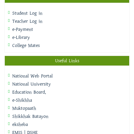
Student Log in
Teacher Log in
e-Payment
e-Library
College Mates
Useful Links
National Web Portal
National University
Education Board,
e-Shikhha
Muktopaath
Shikkhak Batayon
eksheba
EMIS | DSHE