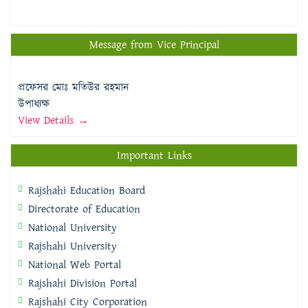
Message from Vice Principal
প্রফেসর মোঃ মতিউর রহমান
উপাধ্যক্ষ
View Details →
Important Links
Rajshahi Education Board
Directorate of Education
National University
Rajshahi University
National Web Portal
Rajshahi Division Portal
Rajshahi City Corporation