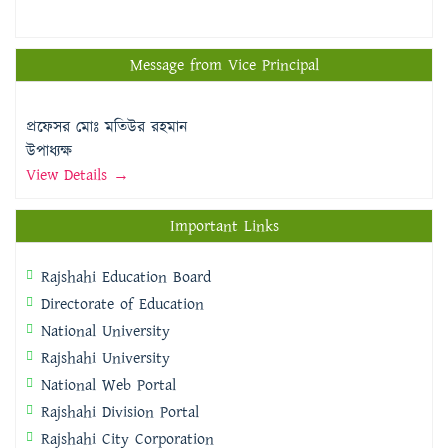
Message from Vice Principal
প্রফেসর মোঃ মতিউর রহমান
উপাধ্যক্ষ
View Details →
Important Links
Rajshahi Education Board
Directorate of Education
National University
Rajshahi University
National Web Portal
Rajshahi Division Portal
Rajshahi City Corporation