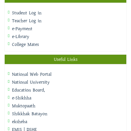
Student Log in
Teacher Log in
e-Payment
e-Library
College Mates
Useful Links
National Web Portal
National University
Education Board,
e-Shikhha
Muktopaath
Shikkhak Batayon
eksheba
EMIS | DSHE