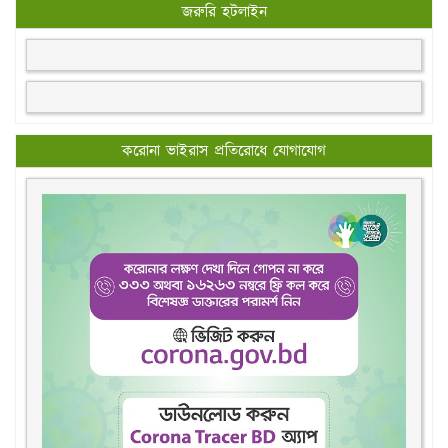
জরুরি হটলাইন
করোনা ভাইরাস প্রতিরোধে যোগাযোগ