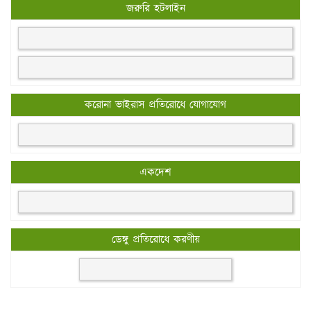
জরুরি হটলাইন
করোনা ভাইরাস প্রতিরোধে যোগাযোগ
একদেশ
ডেঙ্গু প্রতিরোধে করণীয়