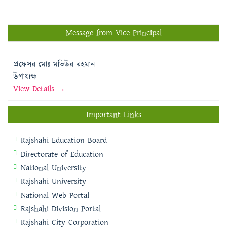
Message from Vice Principal
প্রফেসর মোঃ মতিউর রহমান
উপাধ্যক্ষ
View Details →
Important Links
Rajshahi Education Board
Directorate of Education
National University
Rajshahi University
National Web Portal
Rajshahi Division Portal
Rajshahi City Corporation