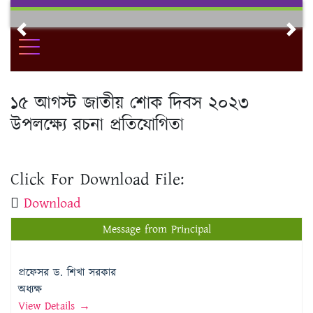
Skip
to
Previous
Nex
content
১৫ আগস্ট জাতীয় শোক দিবস ২০২৩
উপলক্ষ্যে রচনা প্রতিযোগিতা
Click For Download File:
Download
Message from Principal
প্রফেসর ড. শিখা সরকার
অধ্যক্ষ
View Details →