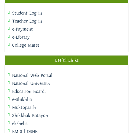
Student Log in
Teacher Log in
e-Payment
e-Library
College Mates
Useful Links
National Web Portal
National University
Education Board,
e-Shikhha
Muktopaath
Shikkhak Batayon
eksheba
EMIS | DSHE