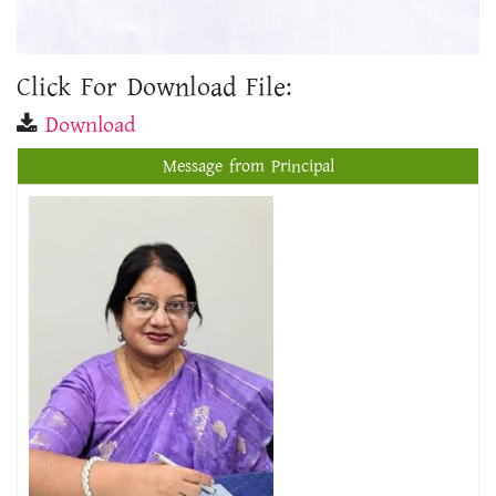
Click For Download File:
Download
Message from Principal
প্রফেসর ড. শিখা সরকার
অধ্যক্ষ