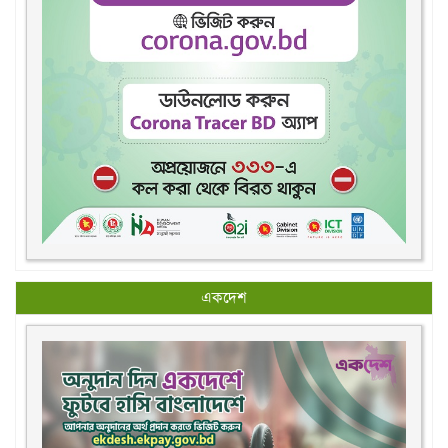
একদেশ