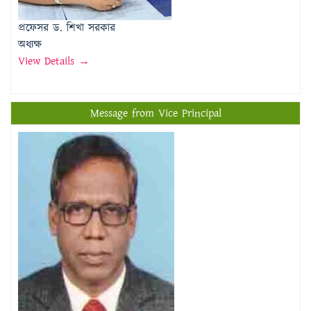
View Details →
Message from Vice Principal
প্রফেসর মোঃ মতিউর রহমান