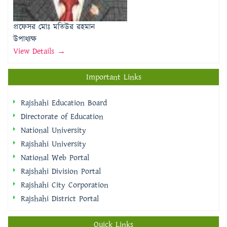
উপাধ্যক্ষ
View Details →
Important Links
Rajshahi Education Board
Directorate of Education
National University
Rajshahi University
National Web Portal
Rajshahi Division Portal
Rajshahi City Corporation
Rajshahi District Portal
Quick Links
প্রধানমন্ত্রীর কার্যালয়