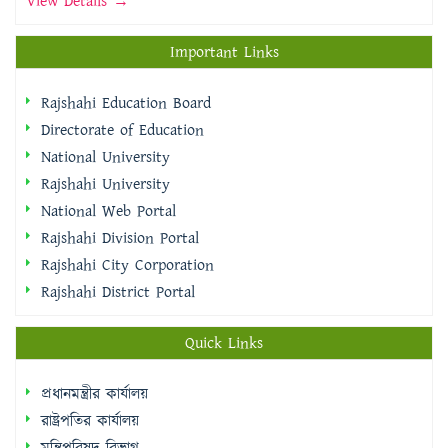
View Details →
Important Links
Rajshahi Education Board
Directorate of Education
National University
Rajshahi University
National Web Portal
Rajshahi Division Portal
Rajshahi City Corporation
Rajshahi District Portal
Quick Links
প্রধানমন্ত্রীর কার্যালয়
রাষ্ট্রপতির কার্যালয়