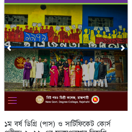
Skip
to
content
Previous
Nex
১ম বর্ষ ডিগ্রি (পাস) ও সার্টিফিকেট কোর্স