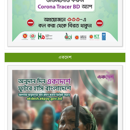
একদেশ