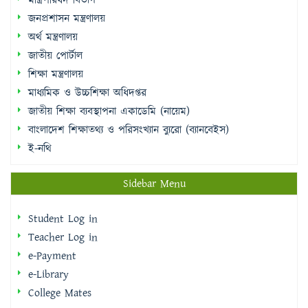
মন্ত্রিপরিষদ বিভাগ
জনপ্রশাসন মন্ত্রণালয়
অর্থ মন্ত্রণালয়
জাতীয় পোর্টাল
শিক্ষা মন্ত্রণালয়
মাধ্যমিক ও উচ্চশিক্ষা অধিদপ্তর
জাতীয় শিক্ষা ব্যবস্থাপনা একাডেমি (নায়েম)
বাংলাদেশ শিক্ষাতথ্য ও পরিসংখ্যান ব্যুরো (ব্যানবেইস)
ই-নথি
Sidebar Menu
Student Log in
Teacher Log in
e-Payment
e-Library
College Mates