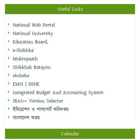
Useful Links
National Web Portal
National University
Education Board,
e-Shikhha
Muktopaath
Shikkhak Batayon
eksheba
EMIS | DSHE
Integrated Budget And Accounting System
IBAS++ Version Selector
ইমিগ্রেশন ও পাসপোর্ট অধিদপ্তর
বাংলাদেশ ফরম
Calendar