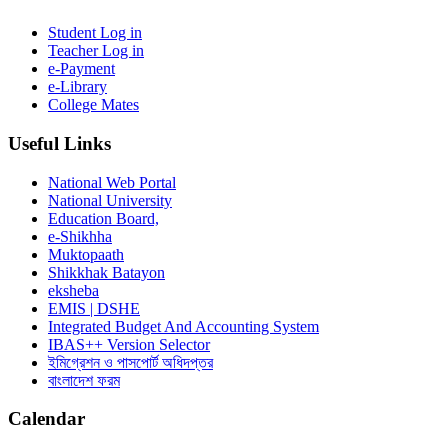
Student Log in
Teacher Log in
e-Payment
e-Library
College Mates
Useful Links
National Web Portal
National University
Education Board,
e-Shikhha
Muktopaath
Shikkhak Batayon
eksheba
EMIS | DSHE
Integrated Budget And Accounting System
IBAS++ Version Selector
ইমিগ্রেশন ও পাসপোর্ট অধিদপ্তর
বাংলাদেশ ফরম
Calendar