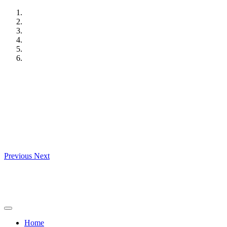
Skip
to
content
Previous
Next
Home