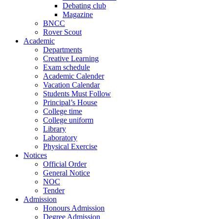
Debating club
Magazine
BNCC
Rover Scout
Academic
Departments
Creative Learning
Exam schedule
Academic Calender
Vacation Calendar
Students Must Follow
Principal’s House
College time
College uniform
Library
Laboratory
Physical Exercise
Notices
Official Order
General Notice
NOC
Tender
Admission
Honours Admission
Degree Admission