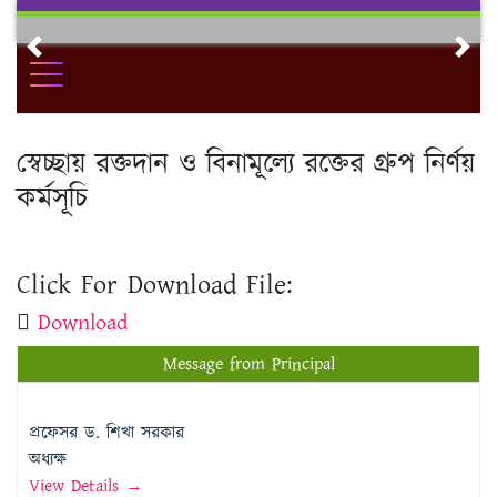
Skip
to
Previous
Nex
content
স্বেচ্ছায় রক্তদান ও বিনামূল্যে রক্তের গ্রুপ নির্ণয়
কর্মসূচি
Click For Download File:
Download
Message from Principal
প্রফেসর ড. শিখা সরকার
অধ্যক্ষ
View Details →