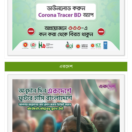
একদেশ