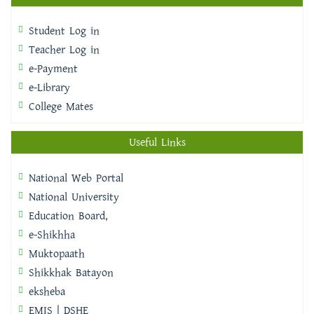
Student Log in
Teacher Log in
e-Payment
e-Library
College Mates
Useful Links
National Web Portal
National University
Education Board,
e-Shikhha
Muktopaath
Shikkhak Batayon
eksheba
EMIS | DSHE