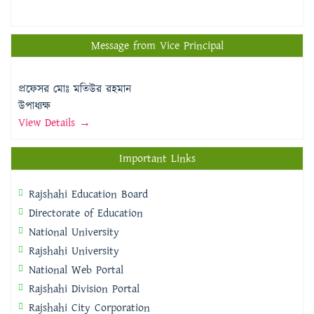
Message from Vice Principal
প্রফেসর মোঃ মতিউর রহমান
উপাধ্যক্ষ
View Details →
Important Links
Rajshahi Education Board
Directorate of Education
National University
Rajshahi University
National Web Portal
Rajshahi Division Portal
Rajshahi City Corporation