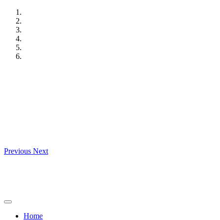
Skip
to
content
Previous
Next
Home